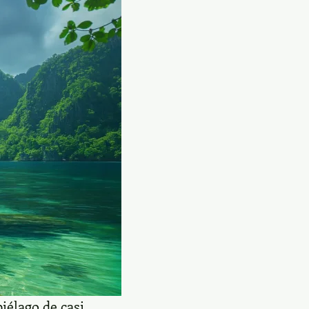
piélago de casi