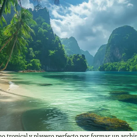
ino tropical y playero perfecto por formar un archi