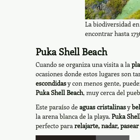
La biodiversidad en
encontrar hasta 1736
Puka Shell Beach
Cuando se organiza una visita a la
pl
ocasiones donde estos lugares son tan
escondidas
y con menos gente, pueden 
Puka Shell Beach
, muy cerca del pueb
Este paraíso de
aguas cristalinas
y
be
la arena blanca de la playa.
Puka Shel
perfecto para
relajarte, nadar, pasea