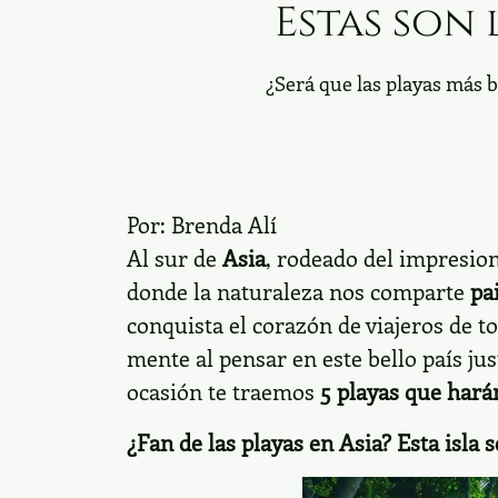
Estas son 
¿Será que las playas más 
Por:
Brenda Alí
Al sur de
Asia
, rodeado del impresio
donde la naturaleza nos comparte
pa
conquista el corazón de viajeros de t
mente al pensar en este bello país j
ocasión te traemos
5 playas que harán
¿Fan de las playas en Asia?
Esta isla 