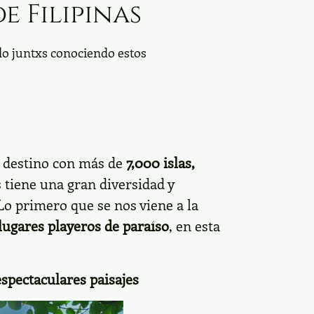
e Filipinas
lo juntxs conociendo estos
n destino con más de
7,000 islas,
 tiene una gran diversidad y
Lo primero que se nos viene a la
lugares playeros de paraíso
, en esta
espectaculares paisajes