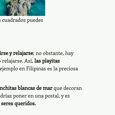
os cuadrados puedes
irse y relajarse
; no obstante, hay
relajarse. Así,
las playitas
jemplo en Filipinas es la preciosa
nchitas blancas de mar
que decoran
drías poner en una postal, y es
s seres queridos.