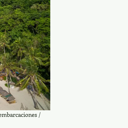
s embarcaciones /