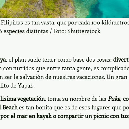
 Filipinas es tan vasta, que por cada 100 kilómetr
 especies distintas / Foto: Shutterstock
aya
, el plan suele tener como base dos cosas:
divert
 concurridos que entre tanta gente, es complicado 
ser la salvación de nuestras vacaciones. Un gran e
lito de Yapak.
llísima vegetación
, toma su nombre de las
Puka
,
co
l Beach
es tan bonita que es de esos lugares que po
r por el mar en kayak o compartir un picnic con tu