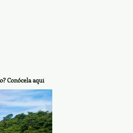
nio? Conócela aquí