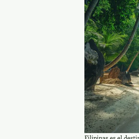
Filipinas es el dest