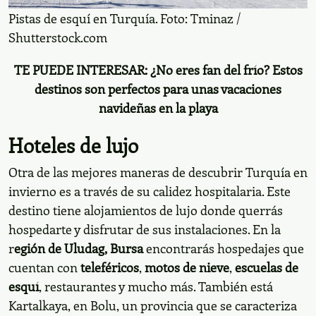
Estación de Uludag. Foto: ozkan ulucam /
Shutterstock.com
Pistas de esquí en Turquía. Foto: Tminaz /
Shutterstock.com
TE PUEDE INTERESAR:
¿No eres fan del frío?