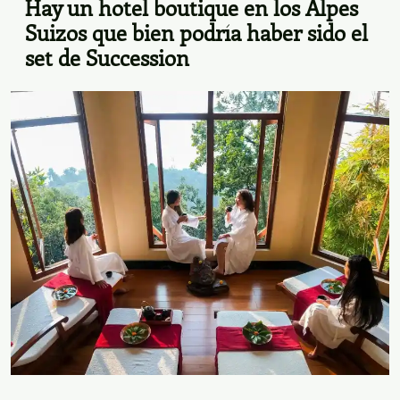
El Café turco es la bebida típica de Turquía. Foto:
Shutterstock
¡Viajen, disfruten y compartan!
Lo último