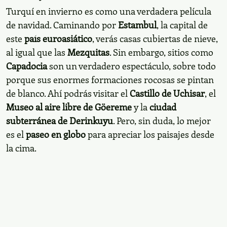
TE PUEDE INTERESAR:
La casa de Santa Claus
existe y está en Finlandia
Paisajes cubiertos de nieve
Turquí en invierno es como una verdadera película de
navidad. Caminando por
, la capital de este
Estambul
, verás casas cubiertas de nieve, al
país euroasiático
igual que las
. Sin embargo, sitios como
Mezquitas
son un verdadero espectáculo, sobre todo
Capadocia
porque sus enormes formaciones rocosas se pintan de
blanco. Ahí podrás visitar el
, el
Castillo de Uchisar
y la
Museo al aire libre de Göereme
ciudad