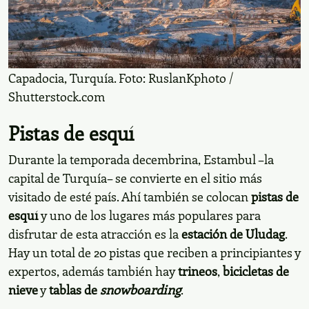
Mezquita de Santa Sofía cubierta de nieve. Foto:
Shutterstock
Capadocia, Turquía. Foto: RuslanKphoto /
Shutterstock.com
Pistas de esquí