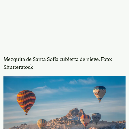
. Pero, sin duda, lo mejor
subterránea de Derinkuyu
es el
para apreciar los paisajes desde la
paseo en globo
cima.