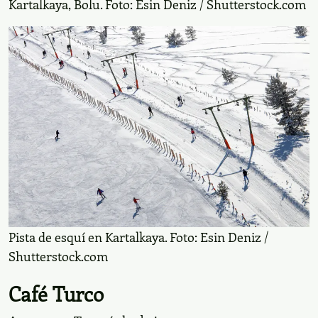
Kartalkaya, en Bolu, un provincia que se caracteriza
por ser el mejor lugar para practicar esquí alpino y de
fondo. Pero, sin duda, uno de los mejores
resorts
es
que también tiene experiencias en la
Palanöken
nieve.