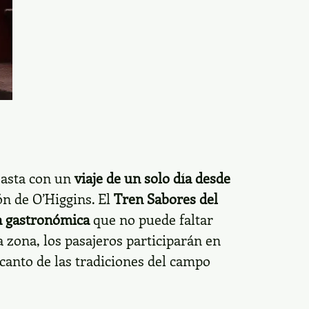
 basta con un
viaje de un solo día desde
ión de O’Higgins. El
Tren Sabores del
a gastronómica
que no puede faltar
la zona, los pasajeros participarán en
canto de las tradiciones del campo