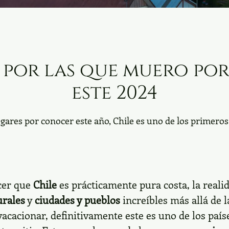
 por las que muero por 
este 2024
ugares por conocer este año, Chile es uno de los primero
cer que
Chile
es prácticamente pura costa, la reali
urales
y
ciudades y pueblos
increíbles más allá de l
acacionar, definitivamente este es uno de los país