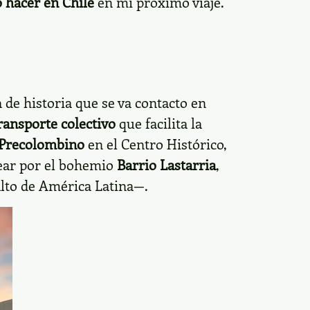
 hacer en Chile
en mi próximo viaje.
 de historia que se va contacto en
ransporte
colectivo
que facilita la
 Precolombino
en el Centro Histórico,
ear por el bohemio
Barrio Lastarria
,
lto de América Latina—.