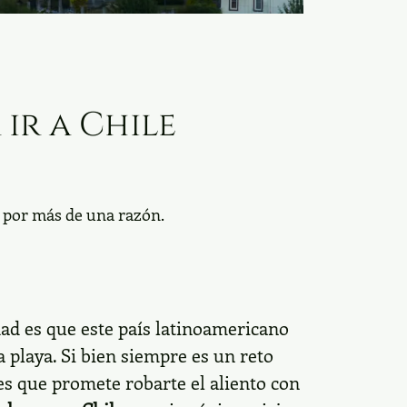
ir a Chile
s por más de una razón.
dad es que este país latinoamericano
a playa. Si bien siempre es un reto
es que promete robarte el aliento con