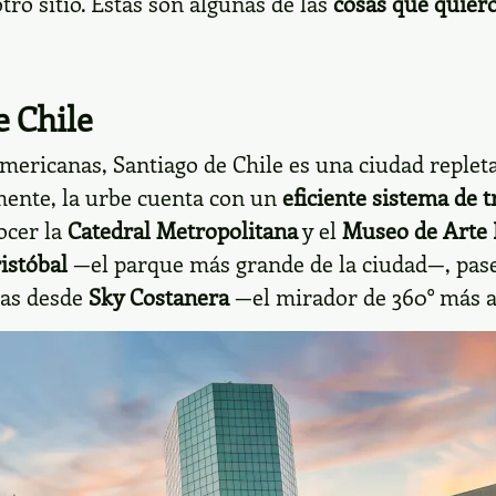
ro sitio. Estas son algunas de las
cosas que quiero
e Chile
ericanas, Santiago de Chile es una ciudad repleta
mente, la urbe cuenta con un
eficiente sistema de
t
ocer la
Catedral Metropolitana
y el
Museo de Arte
istóbal
—el parque más grande de la ciudad—, pas
cas desde
Sky Costanera
—el mirador de 360° más a