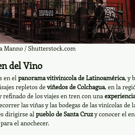
ina Manno / Shutterstock.com
en del Vino
s en el
panorama vitivinícola de Latinoamérica
, y
isajes repletos de
viñedos de Colchagua
, en la reg
 refinado de los viajes en tren con una
experienci
ecorrer las viñas y las bodegas de las vinícolas de 
s dirigirse al
pueblo de Santa Cruz
y conocer el en
l para el anochecer.