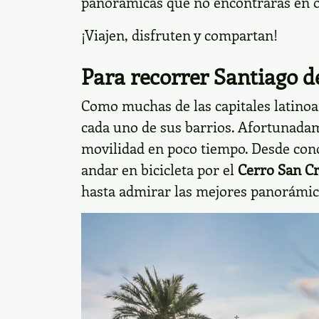
panorámicas que no encontrarás en ot
¡Viajen, disfruten y compartan!
Para recorrer Santiago d
Como muchas de las capitales latinoam
cada uno de sus barrios. Afortunada
movilidad en poco tiempo. Desde con
andar en bicicleta por el
Cerro San Cr
hasta admirar las mejores panorámi