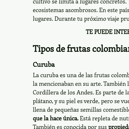
cultivo se limita a lugares concretos. 
ecosistemas asombrosos. En este paí
lugares. Durante tu próximo viaje pru
TE PUEDE INTE
Tipos de frutas colombi
Curuba
La curuba es una de las frutas colom
la mencionaban en su arte. También l
Cordillera de los Andes. Es parte de 
plátano, y su piel es verde, pero se v
llena de pequeñas semillas comestibl
que la hace única.
Está repleta de nut
También es conocida por sus
propied