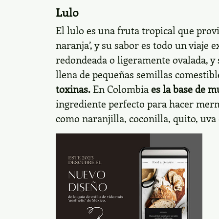
Lulo
El lulo es una fruta tropical que prov
naranja’, y su sabor es todo un viaje
redondeada o ligeramente ovalada, y s
llena de pequeñas semillas comestibl
toxinas.
En Colombia
es la base de m
ingrediente perfecto para hacer merm
como naranjilla, coconilla, quito, uv