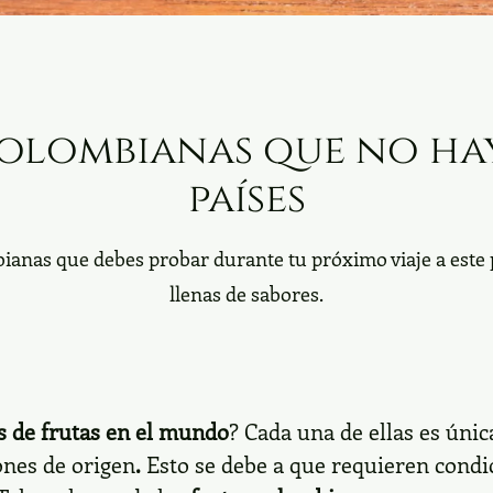
colombianas que no ha
países
bianas que debes probar durante tu próximo viaje a este pa
llenas de sabores.
os de frutas en el mundo
? Cada una de ellas es únic
ones de origen
.
Esto se debe a que requieren condic