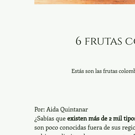
6 frutas 
Estás son las frutas colom
Por:
Aida Quintanar
¿Sabías que
existen más de 2 mil tip
son poco conocidas fuera de sus regi