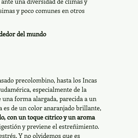
ante una diversidad de climas y
ísimas y poco comunes en otros
rededor del mundo
asado precolombino, hasta los Incas
Sudamérica, especialmente de la
ne una forma alargada, parecida a un
a es de un color anaranjado brillante,
do, con un toque cítrico y un aroma
igestión y previene el estreñimiento.
 estrés. Y no olvidemos que es