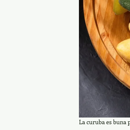
La curuba es buna p