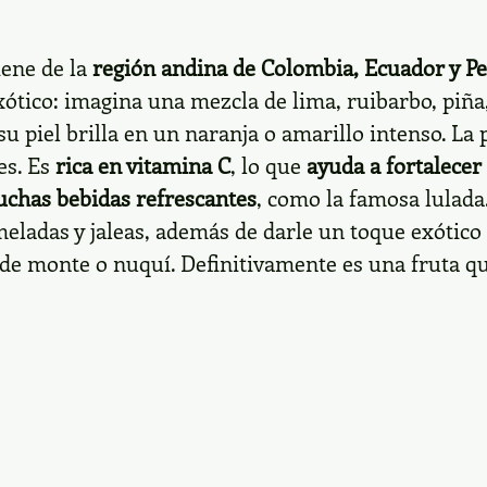
iene de la
región andina de Colombia, Ecuador y
P
 exótico: imagina una mezcla de lima, ruibarbo, piñ
u piel brilla en un naranja o amarillo intenso. La 
es. Es
rica en vitamina C
, lo que
ayuda a fortalecer
uchas bebidas refrescantes
, como la famosa lulada
eladas y jaleas, además de darle un toque exótico 
a de monte o nuquí. Definitivamente es una fruta q