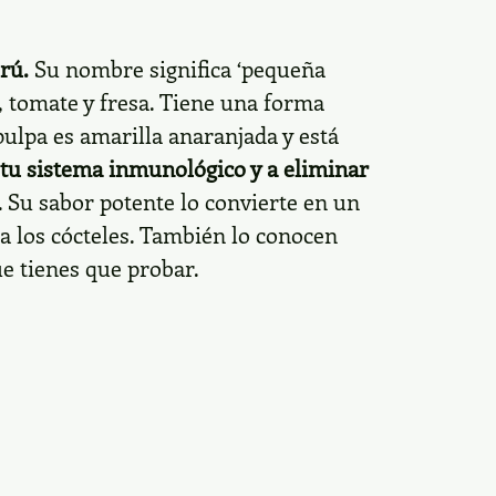
erú
.
Su nombre significa ‘pequeña
a, tomate y fresa. Tiene una forma
pulpa es amarilla anaranjada y está
 tu sistema inmunológico y a eliminar
. Su sabor potente lo convierte en un
a los cócteles. También lo conocen
ue tienes que probar.