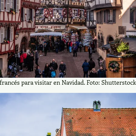
 francés para visitar en Navidad. Foto: Shutterstoc