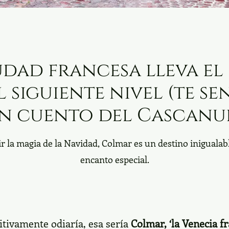
udad francesa lleva el 
 siguiente nivel (te s
n cuento del Cascanu
ir la magia de la Navidad, Colmar es un destino iniguala
encanto especial.
itivamente odiaría, esa sería
Colmar, ‘la Venecia fr