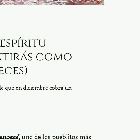
espíritu
entirás como
eces)
ble que en diciembre cobra un
ancesa’,
uno de los pueblitos más