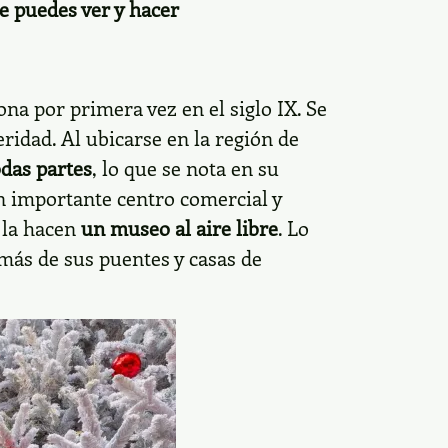
e puedes ver y hacer
na por primera vez en el siglo IX. Se
ridad. Al ubicarse en la región de
odas partes
, lo que se nota en su
un importante centro comercial y
 la hacen
un museo al aire libre
. Lo
emás de sus puentes y casas de