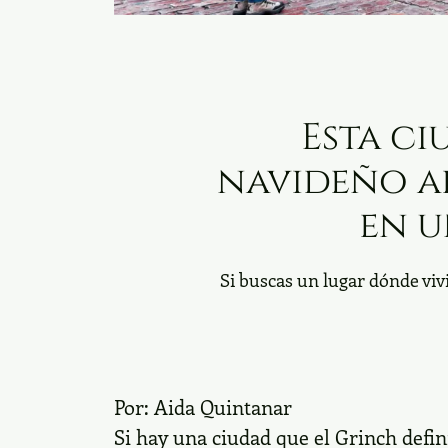
Esta ci
navideño al
en u
Si buscas un lugar dónde viv
Por:
Aida Quintanar
Si hay una ciudad que el Grinch defin