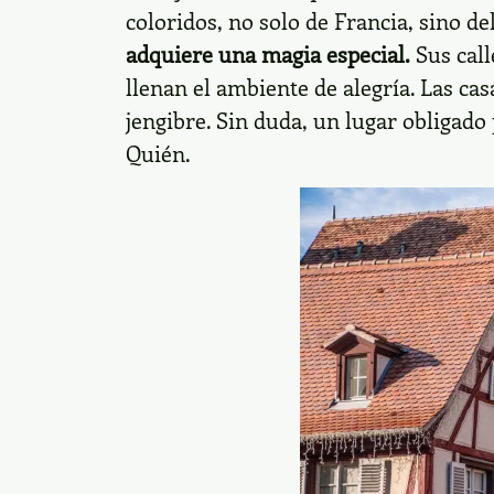
coloridos, no solo de Francia, sino de
adquiere una magia especial.
Sus call
llenan el ambiente de alegría. Las ca
jengibre. Sin duda, un lugar obligad
Quién.