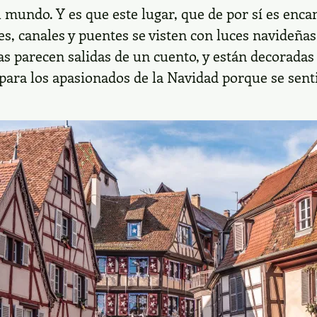
l mundo. Y es que este lugar, que de por sí es enca
es, canales y puentes se visten con luces navideñas
sas parecen salidas de un cuento, y están decoradas
o para los apasionados de la Navidad porque se sen