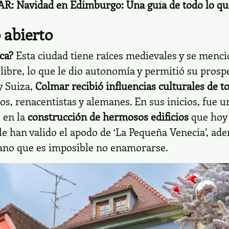
AR:
Navidad en Edimburgo: Una guía de todo lo qu
 abierto
ca?
Esta ciudad tiene raíces medievales y se mencio
ibre, lo que le dio autonomía y permitió su prospe
y Suiza,
Colmar recibió influencias culturales de t
cos, renacentistas y alemanes. En sus inicios, fue 
ó en la
construcción de hermosos edificios
que hoy
le han valido el apodo de ‘La Pequeña Venecia’, ad
iano que es imposible no enamorarse.