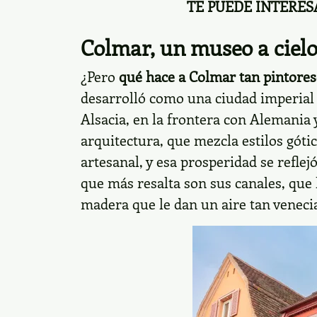
TE PUEDE INTERES
Colmar, un museo a cielo
¿Pero
qué hace a
Colmar
tan pintores
desarrolló como una ciudad imperial l
Alsacia, en la frontera con Alemania 
arquitectura, que mezcla estilos góti
artesanal, y esa prosperidad se reflej
que más resalta son sus canales, que 
madera que le dan un aire tan venec