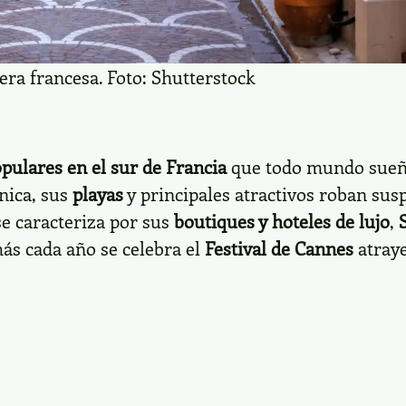
era francesa. Foto: Shutterstock
pulares en el sur de Francia
que todo mundo sueña
ónica, sus
playas
y principales atractivos roban susp
e caracteriza por sus
boutiques y hoteles de lujo
,
ás cada año se celebra el
Festival de Cannes
atray