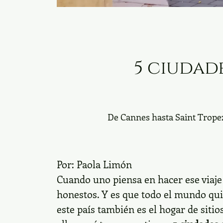
5 ciudade
De Cannes hasta Saint Tropez 
Por:
Paola Limón
Cuando uno piensa en hacer ese viaje
honestos. Y es que todo el mundo qu
este país también es el hogar de sitio