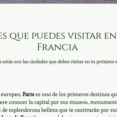
s que puedes visitar en
Francia
estás son las ciudades que debes visitar en tu próximo vi
 europeo,
París
es uno de los primeros destinos qu
iere conocer la capital por sus museos, monument
s de esplendorosa belleza que te cautivarán por sus