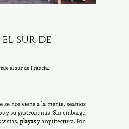
 el sur de
aje al sur de Francia.
e se nos viene a la mente, seamos
os y su gastronomía. Sin embargo,
 vistas,
playas
y arquitectura. Por