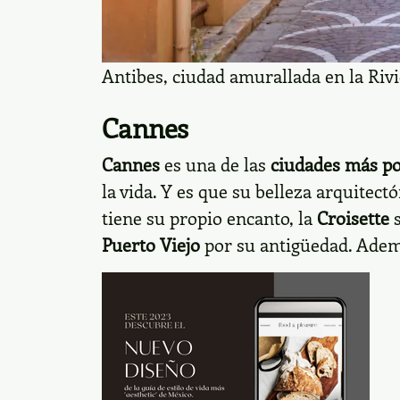
Antibes, ciudad amurallada en la Rivi
Cannes
Cannes
es una de las
ciudades más po
la vida. Y es que su belleza arquitect
tiene su propio encanto, la
Croisette
s
Puerto Viejo
por su antigüedad. Adem