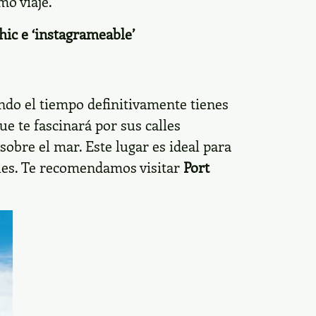
mo viaje.
hic e ‘instagrameable’
ndo el tiempo definitivamente tienes
ue te fascinará por sus calles
obre el mar. Este lugar es ideal para
iques. Te recomendamos visitar
Port