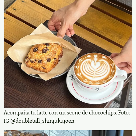
Acompaña tu latte con un scone de chocochips. Foto:
IG @doubletall_shinjukujoen.